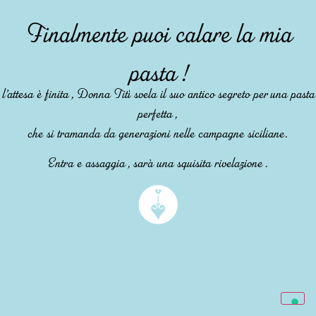
Finalmente puoi calare la mia
pasta !
l’attesa è finita , Donna Titì svela il suo antico segreto per una pasta
perfetta ,
che si tramanda da generazioni nelle campagne siciliane.
Entra e assaggia , sarà una squisita rivelazione .