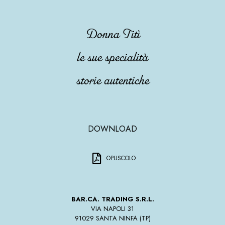
Donna Titì
le sue specialità
storie autentiche
DOWNLOAD
OPUSCOLO
BAR.CA. TRADING S.R.L.
VIA NAPOLI 31
91029 SANTA NINFA (TP)